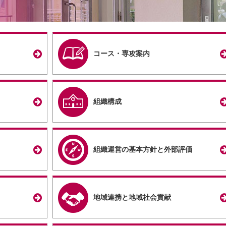
コース・専攻案内
組織構成
組織運営の基本方針と外部評価
地域連携と地域社会貢献