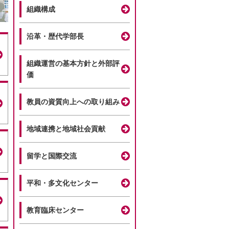
組織構成
沿革・歴代学部長
組織運営の基本方針と外部評
価
教員の資質向上への取り組み
地域連携と地域社会貢献
留学と国際交流
平和・多文化センター
教育臨床センター