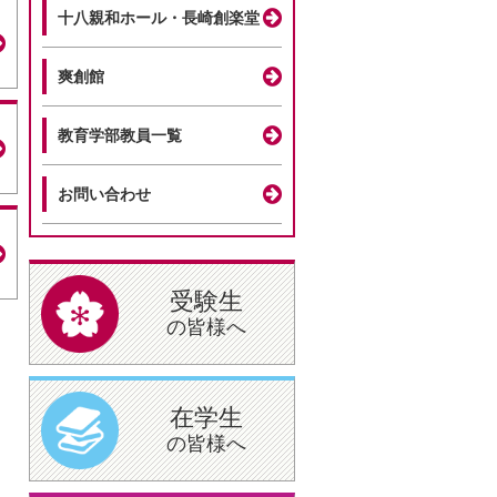
十八親和ホール・長崎創楽堂
爽創館
教育学部教員一覧
お問い合わせ
受験生
の皆様へ
在学生
の皆様へ