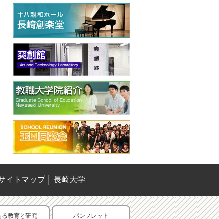
サイトマップ
│
長崎大学
ある教育と研究
パンフレット