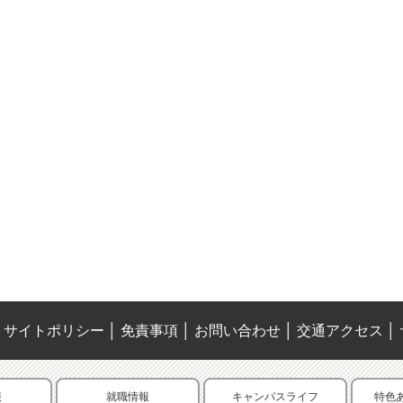
サイトポリシー
│
免責事項
│
お問い合わせ
│
交通アクセス
│
報
就職情報
キャンパスライフ
特色