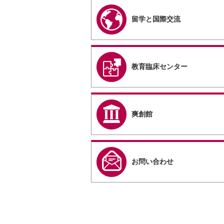
留学と国際交流
教育臨床センター
爽創館
お問い合わせ