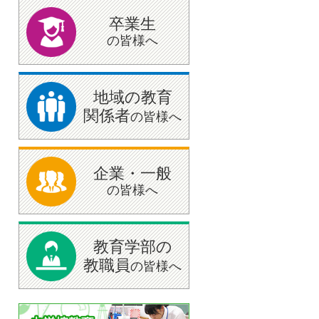
卒業生
の皆様へ
地域の教育
関係者
の皆様へ
企業・一般
の皆様へ
教育学部の
教職員
の皆様へ