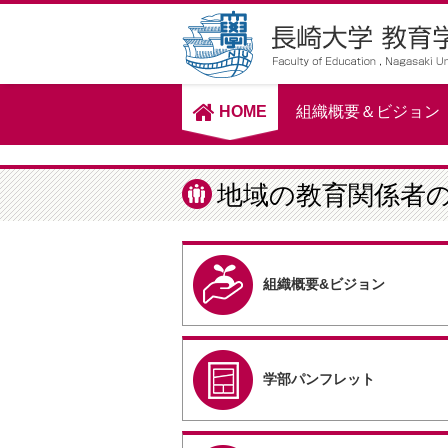
HOME
組織概要＆ビジョン
地域の教育関係者
組織概要&ビジョン
学部パンフレット