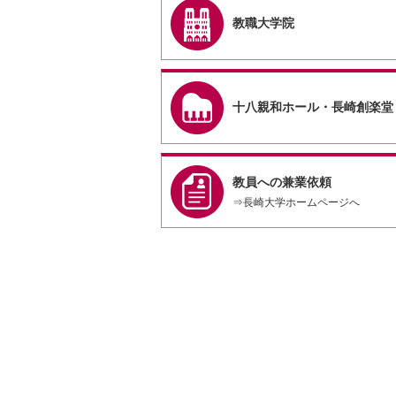
教職大学院
十八親和ホール・長崎創楽堂
教員への兼業依頼
⇒長崎大学ホームページへ