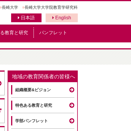
■
長崎大学
■
長崎大学大学院教育学研究科
日本語
English
る教育と研究
パンフレット
地域の教育関係者の皆様へ
組織概要&ビジョン
特色ある教育と研究
学部パンフレット