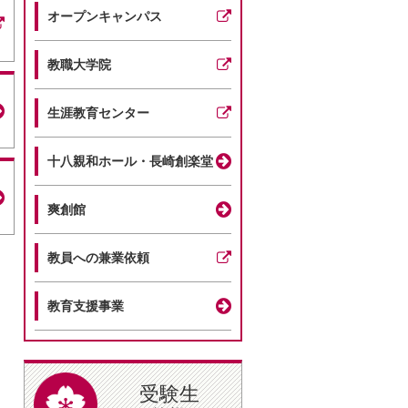
オープンキャンパス
教職大学院
生涯教育センター
十八親和ホール・長崎創楽堂
爽創館
教員への兼業依頼
教育支援事業
受験生