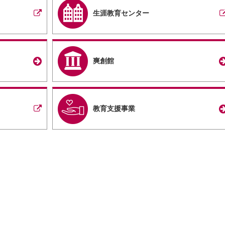
生涯教育センター
爽創館
教育支援事業