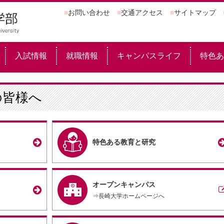
■
お問い合わせ
■
交通アクセス
■
サイトマップ
入試情報
就職情報
キャンパスライフ
特色あ
の皆様へ
特色ある教育と研究
オープンキャンパス
⇒長崎大学ホームページへ