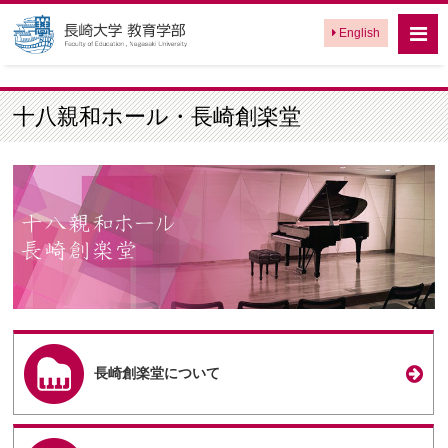
English
十八親和ホール・長崎創楽堂
長崎創楽堂について