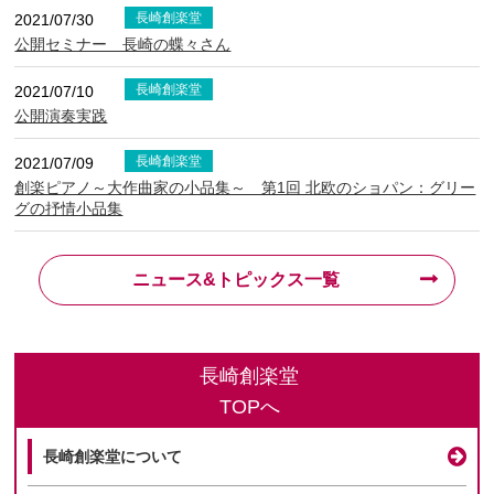
長崎創楽堂
2021/07/30
公開セミナー 長崎の蝶々さん
長崎創楽堂
2021/07/10
公開演奏実践
長崎創楽堂
2021/07/09
創楽ピアノ～大作曲家の小品集～ 第1回 北欧のショパン：グリー
グの抒情小品集
ニュース&トピックス一覧
長崎創楽堂
TOPへ
長崎創楽堂について