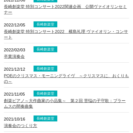
2022/12/06
長崎創楽堂 特別コンサート2022関連企画 公開ヴァイオリンセミ
ナー
長崎創楽堂
2022/12/05
長崎創楽堂 特別コンサート2022 横島礼理 ヴァイオリン・コンサ
ート
長崎創楽堂
2022/02/03
卒業演奏会
長崎創楽堂
2021/12/12
POEのクリスマス・モーニングライヴ ～クリスマスに、おくりも
の～
長崎創楽堂
2021/11/05
創楽ピアノ～大作曲家の小品集～ 第２回 苦悩の子守歌：ブラー
ムスの間奏曲集
長崎創楽堂
2021/10/16
演奏会のつくり方