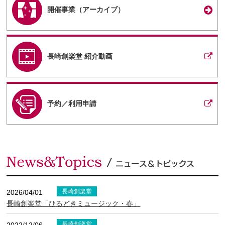
開催事業（アーカイブ）
長崎創楽堂 紹介動画
予約／利用申請
長崎創楽堂
2026/04/01
長崎創楽堂「ひるどきミュージック・春」
長崎創楽堂