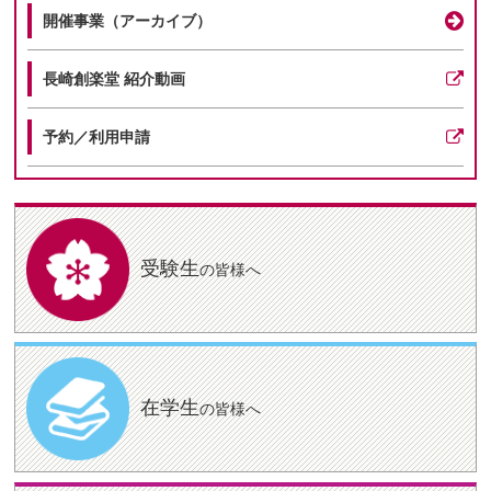
開催事業（アーカイブ）
長崎創楽堂 紹介動画
予約／利用申請
受験生
の皆様へ
在学生
の皆様へ