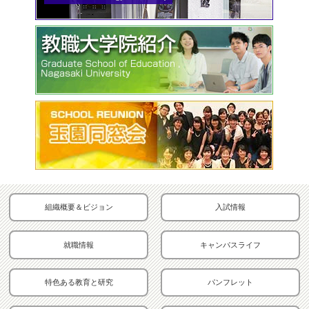
組織概要＆ビジョン
入試情報
就職情報
キャンパスライフ
特色ある教育と研究
パンフレット