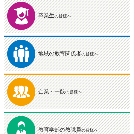
卒業生
の皆様へ
地域の教育
関係者
の皆様へ
企業・一般
の皆様へ
教育学部の
教職員
の皆様へ