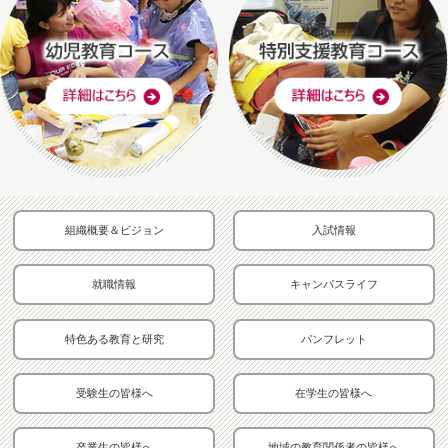
組織概要＆ビジョン
入試情報
就職情報
キャンパスライフ
特色ある教育と研究
パンフレット
受験生の皆様へ
在学生の皆様へ
卒業生の皆様へ
地域の教育関係者の皆様へ