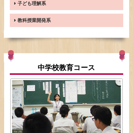
子ども理解系
教科授業開発系
中学校教育コース