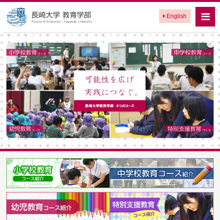
English