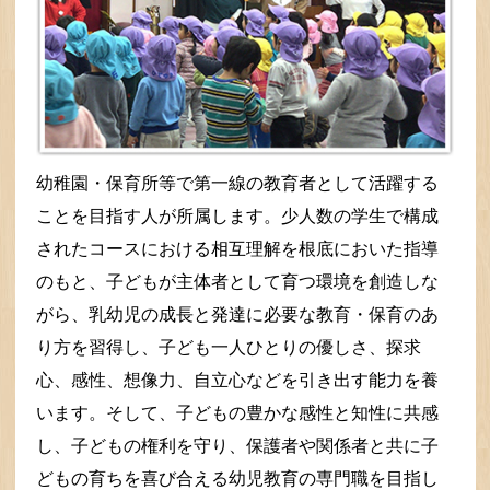
幼稚園・保育所等で第一線の教育者として活躍する
ことを目指す人が所属します。少人数の学生で構成
されたコースにおける相互理解を根底においた指導
のもと、子どもが主体者として育つ環境を創造しな
がら、乳幼児の成長と発達に必要な教育・保育のあ
り方を習得し、子ども一人ひとりの優しさ、探求
心、感性、想像力、自立心などを引き出す能力を養
います。そして、子どもの豊かな感性と知性に共感
し、子どもの権利を守り、保護者や関係者と共に子
どもの育ちを喜び合える幼児教育の専門職を目指し