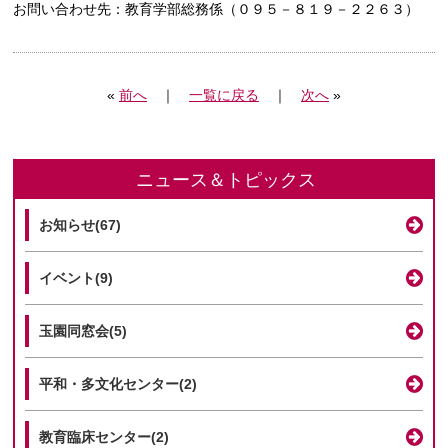
お問い合わせ先：教育学部総務係（０９５－８１９－２２６３）
«
前へ
｜
一覧に戻る
｜
次へ
»
ニュース＆トピックス
お知らせ(67)
イベント(9)
玉園同窓会(5)
平和・多文化センター(2)
教育臨床センター(2)