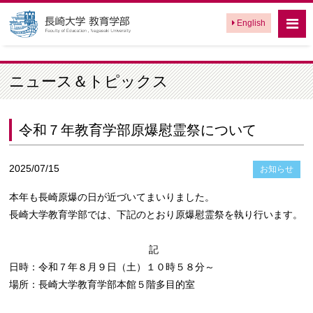
English
ニュース＆トピックス
令和７年教育学部原爆慰霊祭について
2025/07/15
お知らせ
本年も長崎原爆の日が近づいてまいりました。
長崎大学教育学部では、下記のとおり原爆慰霊祭を執り行います。
記
日時：令和７年８月９日（土）１０時５８分～
場所：長崎大学教育学部本館５階多目的室