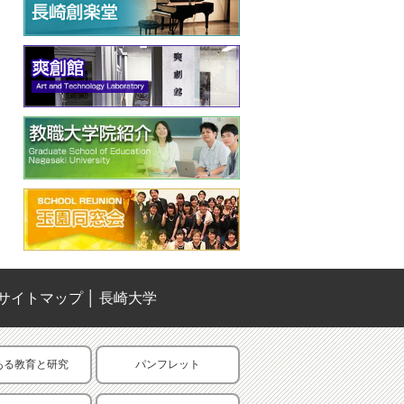
サイトマップ
│
長崎大学
ある教育と研究
パンフレット