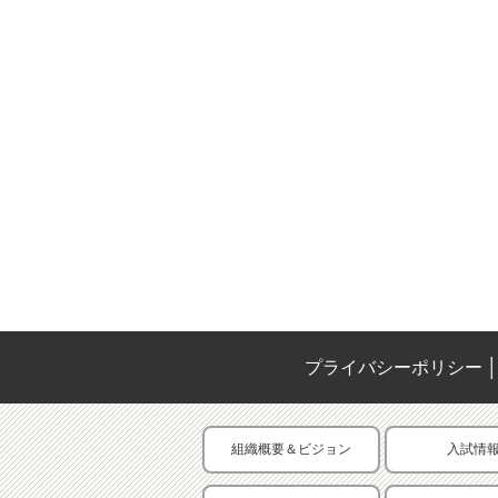
プライバシーポリシー
│
組織概要＆ビジョン
入試情