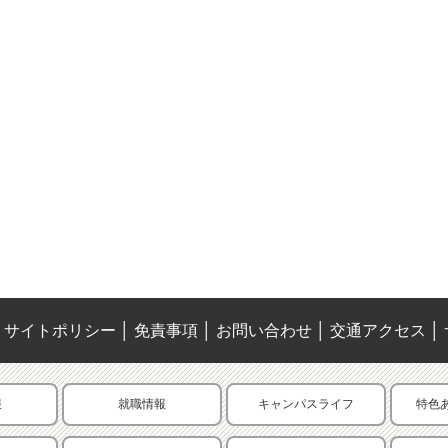
サイトポリシー
│
免責事項
│
お問い合わせ
│
交通アクセス
│
報
就職情報
キャンパスライフ
特色