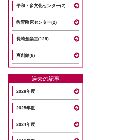
平和・多文化センター(2)
教育臨床センター(2)
長崎創楽堂(129)
爽創館(8)
過去の記事
2026年度
2025年度
2024年度