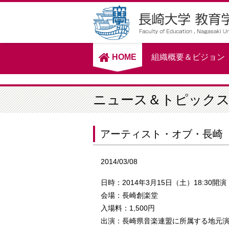
HOME
組織概要＆ビジョン
ニュース＆トピック
アーティスト・オブ・長崎
2014/03/08
日時：2014年3月15日（土）18:30開演
会場：長崎創楽堂
入場料：1,500円
出演：長崎県音楽連盟に所属する地元